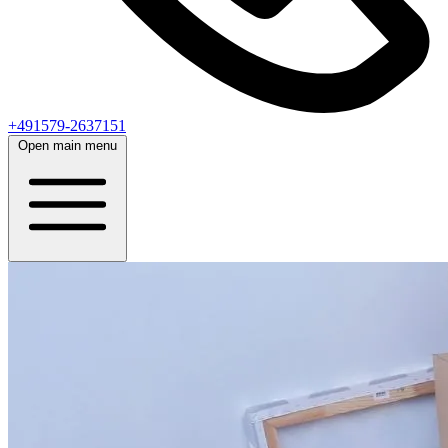
+491579-2637151
Open main menu