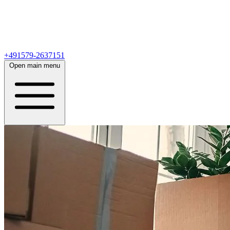
+491579-2637151
Open main menu