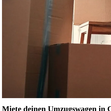
Miete deinen Umzugswagen in 