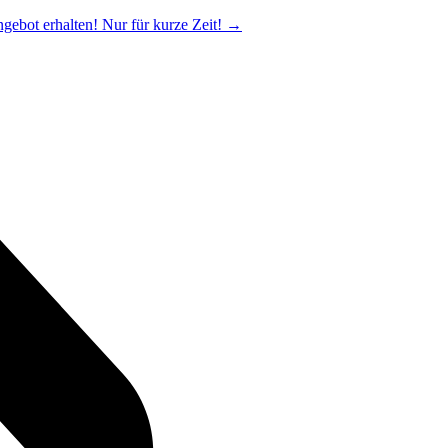
ngebot erhalten! Nur für kurze Zeit!
→