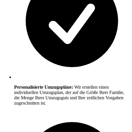
Personalisierte Umzugspläne:
Wir erstellen einen
individuellen Umzugsplan, der auf die Größe Ihrer Familie,
die Menge Ihres Umzugsguts und Ihre zeitlichen Vorgaben
zugeschnitten ist.