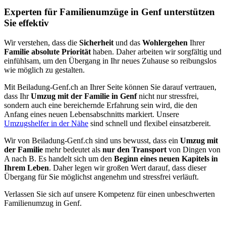
Experten für Familienumzüge in Genf unterstützen
Sie effektiv
Wir verstehen, dass die
Sicherheit
und das
Wohlergehen
Ihrer
Familie absolute Priorität
haben. Daher arbeiten wir sorgfältig und
einfühlsam, um den Übergang in Ihr neues Zuhause so reibungslos
wie möglich zu gestalten.
Mit Beiladung-Genf.ch an Ihrer Seite können Sie darauf vertrauen,
dass Ihr
Umzug mit der Familie in Genf
nicht nur stressfrei,
sondern auch eine bereichernde Erfahrung sein wird, die den
Anfang eines neuen Lebensabschnitts markiert. Unsere
Umzugshelfer in der Nähe
sind schnell und flexibel einsatzbereit.
Wir von Beiladung-Genf.ch sind uns bewusst, dass ein
Umzug mit
der Familie
mehr bedeutet als
nur den Transport
von Dingen von
A nach B. Es handelt sich um den
Beginn eines neuen Kapitels in
Ihrem Leben
. Daher legen wir großen Wert darauf, dass dieser
Übergang für Sie möglichst angenehm und stressfrei verläuft.
Verlassen Sie sich auf unsere Kompetenz für einen unbeschwerten
Familienumzug in Genf.