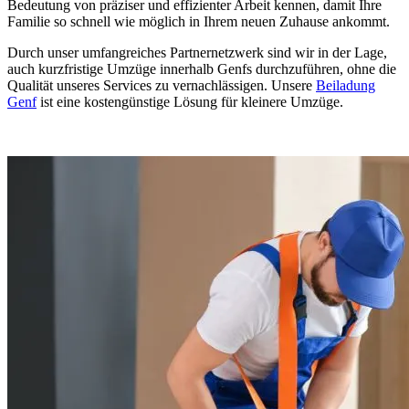
Bedeutung von präziser und effizienter Arbeit kennen, damit Ihre
Familie so schnell wie möglich in Ihrem neuen Zuhause ankommt.
Durch unser umfangreiches Partnernetzwerk sind wir in der Lage,
auch kurzfristige Umzüge innerhalb Genfs durchzuführen, ohne die
Qualität unseres Services zu vernachlässigen. Unsere
Beiladung
Genf
ist eine kostengünstige Lösung für kleinere Umzüge.