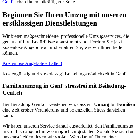
Genf⁠
stehen Ihnen tatkräftig zur Seite.
Beginnen Sie Ihren Umzug mit unseren
erstklassigen Dienstleistungen
Wir bieten maßgeschneiderte, professionelle Umzugsservices, die
genau auf Ihre Bedürfnisse abgestimmt sind. Fordern Sie jetzt
kostenlose Angebote an und erfahren Sie, wie wir Ihnen helfen
können.
Kostenlose Angebote erhalten!
Kostengünstig und zuverlässig! Beiladungsmöglichkeit in Genf ⁠.
Familienumzug in Genf ⁠ stressfrei mit Beiladung-
Genf.ch
Bei Beiladung-Genf.ch verstehen wir, dass ein
Umzug
für
Familien
eine Zeit großer Veränderung und potenziellen Stress darstellen
kann.
Wir haben unseren Service darauf ausgerichtet, den Familienumzug
in Genf ⁠ so angenehm wie möglich zu gestalten. Sobald Sie sich für
uns entscheiden, legen wir großen Wert darauf, Ihnen eine