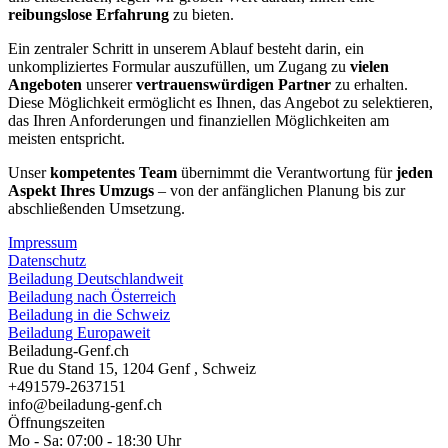
reibungslose Erfahrung
zu bieten.
Ein zentraler Schritt in unserem Ablauf besteht darin, ein
unkompliziertes Formular auszufüllen, um Zugang zu
vielen
Angeboten
unserer
vertrauenswürdigen Partner
zu erhalten.
Diese Möglichkeit ermöglicht es Ihnen, das Angebot zu selektieren,
das Ihren Anforderungen und finanziellen Möglichkeiten am
meisten entspricht.
Unser
kompetentes Team
übernimmt die Verantwortung für
jeden
Aspekt Ihres Umzugs
– von der anfänglichen Planung bis zur
abschließenden Umsetzung.
Impressum
Datenschutz
Beiladung Deutschlandweit
Beiladung nach Österreich
Beiladung in die Schweiz
Beiladung Europaweit
Beiladung-Genf.ch
Rue du Stand 15
,
1204
Genf ⁠
,
Schweiz
+491579-2637151
info@beiladung-genf.ch
Öffnungszeiten
Mo - Sa: 07:00 - 18:30 Uhr