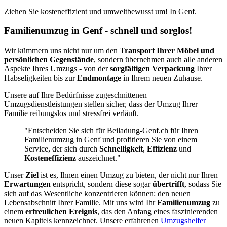
Ziehen Sie kosteneffizient und umweltbewusst um! In Genf⁠.
Familienumzug in Genf - schnell und sorglos!
Wir kümmern uns nicht nur um den
Transport Ihrer Möbel und
persönlichen Gegenstände
, sondern übernehmen auch alle anderen
Aspekte Ihres Umzugs - von der
sorgfältigen Verpackung
Ihrer
Habseligkeiten bis zur
Endmontage
in Ihrem neuen Zuhause.
Unsere auf Ihre Bedürfnisse zugeschnittenen
Umzugsdienstleistungen stellen sicher, dass der Umzug Ihrer
Familie reibungslos und stressfrei verläuft.
"Entscheiden Sie sich für Beiladung-Genf.ch für Ihren
Familienumzug in Genf und profitieren Sie von einem
Service, der sich durch
Schnelligkeit
,
Effizienz
und
Kosteneffizienz
auszeichnet."
Unser
Ziel
ist es, Ihnen einen Umzug zu bieten, der nicht nur Ihren
Erwartungen
entspricht, sondern diese sogar
übertrifft
, sodass Sie
sich auf das Wesentliche konzentrieren können: den neuen
Lebensabschnitt Ihrer Familie. Mit uns wird Ihr
Familienumzug
zu
einem
erfreulichen Ereignis
, das den Anfang eines faszinierenden
neuen Kapitels kennzeichnet. Unsere erfahrenen
Umzugshelfer