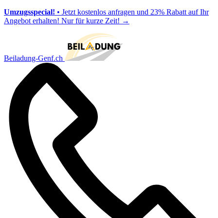
Umzugsspecial!
• Jetzt kostenlos anfragen und 23% Rabatt auf Ihr
Angebot erhalten! Nur für kurze Zeit!
→
Beiladung-Genf.ch